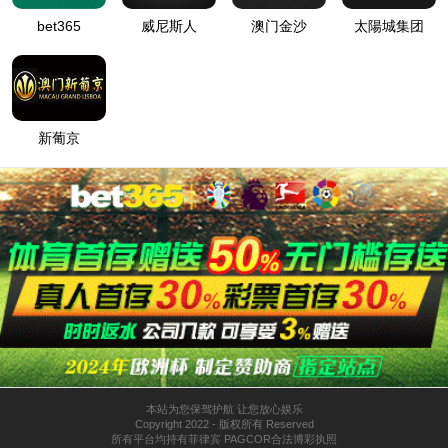
0311-87705908
产品中心
产品中心
质保承诺
产品展示
新品推荐
营销与服务
案例展示
留言咨询
联系我们
业务咨询电话：
0311-87705908
新闻资讯
新闻资讯
公司新闻