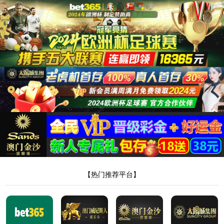
太阳成集团tyc122cc入口
关于我们
关于我们
公司简介
发展历程
资质荣誉
企业风采
企业文化
营销与服务
案例展示
留言咨询
联系我们
业务咨询电话：